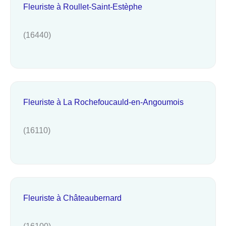
Fleuriste à Roullet-Saint-Estèphe
(16440)
Fleuriste à La Rochefoucauld-en-Angoumois
(16110)
Fleuriste à Châteaubernard
(16100)