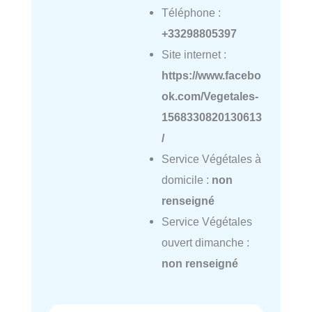
Téléphone :
+33298805397
Site internet :
https://www.facebo
ok.com/Vegetales-
1568330820130613
/
Service Végétales à
domicile :
non
renseigné
Service Végétales
ouvert dimanche :
non renseigné