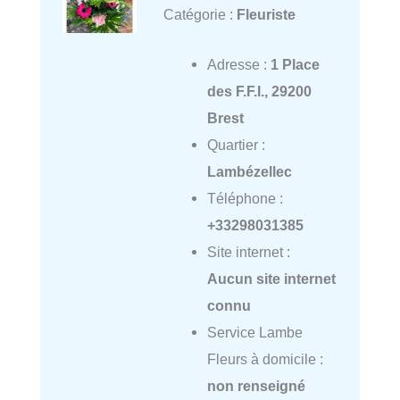
Catégorie :
Fleuriste
Adresse :
1 Place
des F.F.I., 29200
Brest
Quartier :
Lambézellec
Téléphone :
+33298031385
Site internet :
Aucun site internet
connu
Service Lambe
Fleurs à domicile :
non renseigné