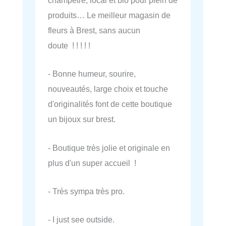
champêtre, local et bio pour plein de
produits… Le meilleur magasin de
fleurs à Brest, sans aucun
doute ! ! ! ! !
- Bonne humeur, sourire,
nouveautés, large choix et touche
d'originalités font de cette boutique
un bijoux sur brest.
- Boutique très jolie et originale en
plus d'un super accueil !
- Très sympa très pro.
- I just see outside.