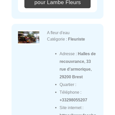
pour Lambe Fleurs
A fleur d'eau
Catégorie :
Fleuriste
Adresse :
Halles de
recouvrance, 33
rue d'armorique,
29200 Brest
Quartier :
Téléphone :
+33298055207
Site internet :