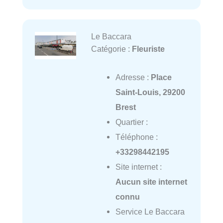
Le Baccara
Catégorie :
Fleuriste
Adresse :
Place
Saint-Louis, 29200
Brest
Quartier :
Téléphone :
+33298442195
Site internet :
Aucun site internet
connu
Service Le Baccara