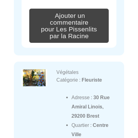
Ajouter un
commentaire
pour Les Pissenlits
par la Racine
Végétales
Catégorie :
Fleuriste
Adresse :
30 Rue
Amiral Linois,
29200 Brest
Quartier :
Centre
Ville