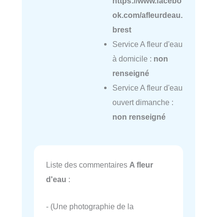
https://www.facebo
ok.com/afleurdeau.
brest
Service A fleur d'eau
à domicile :
non
renseigné
Service A fleur d'eau
ouvert dimanche :
non renseigné
Liste des commentaires
A fleur
d'eau
:
- (Une photographie de la