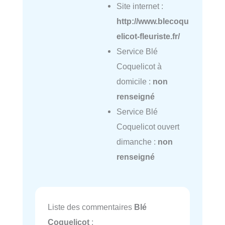
Site internet :
http://www.blecoqu
elicot-fleuriste.fr/
Service Blé
Coquelicot à
domicile :
non
renseigné
Service Blé
Coquelicot ouvert
dimanche :
non
renseigné
Liste des commentaires
Blé
Coquelicot
: