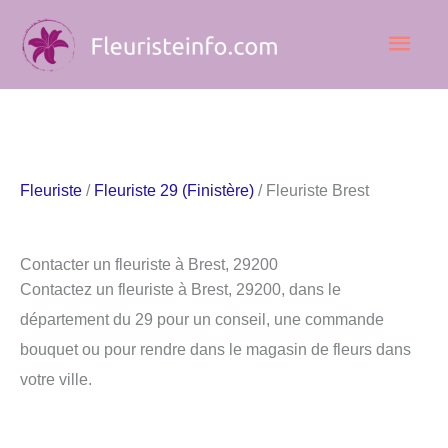
Aller
Men
au
contenu
princ
Fleuriste
/
Fleuriste 29 (Finistère)
/ Fleuriste Brest
Contacter un fleuriste à Brest, 29200
Contactez un fleuriste à Brest, 29200, dans le
département du 29 pour un conseil, une commande
bouquet ou pour rendre dans le magasin de fleurs dans
votre ville.