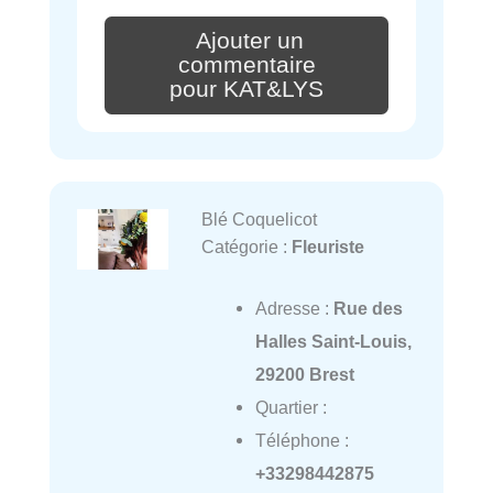
Ajouter un
commentaire
pour KAT&LYS
Blé Coquelicot
Catégorie :
Fleuriste
Adresse :
Rue des
Halles Saint-Louis,
29200 Brest
Quartier :
Téléphone :
+33298442875