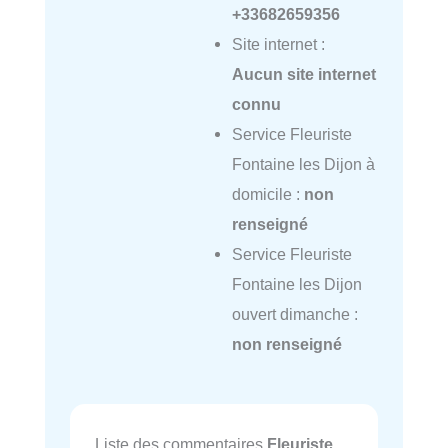
+33682659356
Site internet :
Aucun site internet
connu
Service Fleuriste
Fontaine les Dijon à
domicile :
non
renseigné
Service Fleuriste
Fontaine les Dijon
ouvert dimanche :
non renseigné
Liste des commentaires
Fleuriste