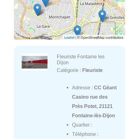
Leaflet
| © OpenStreetMap contributors
Fleuriste Fontaine les
Dijon
Catégorie :
Fleuriste
Adresse :
CC Géant
Casino rue des
Près Potet, 21121
Fontaine-lès-Dijon
Quartier :
Téléphone :