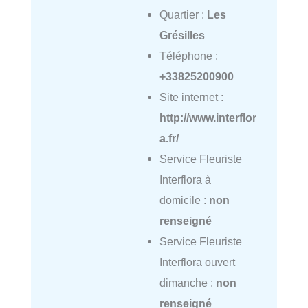
Quartier :
Les
Grésilles
Téléphone :
+33825200900
Site internet :
http://www.interflor
a.fr/
Service Fleuriste
Interflora à
domicile :
non
renseigné
Service Fleuriste
Interflora ouvert
dimanche :
non
renseigné