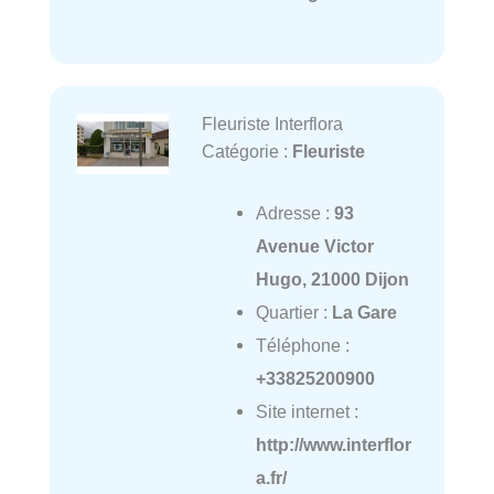
Fleuriste Interflora
Catégorie :
Fleuriste
Adresse :
93
Avenue Victor
Hugo, 21000 Dijon
Quartier :
La Gare
Téléphone :
+33825200900
Site internet :
http://www.interflor
a.fr/