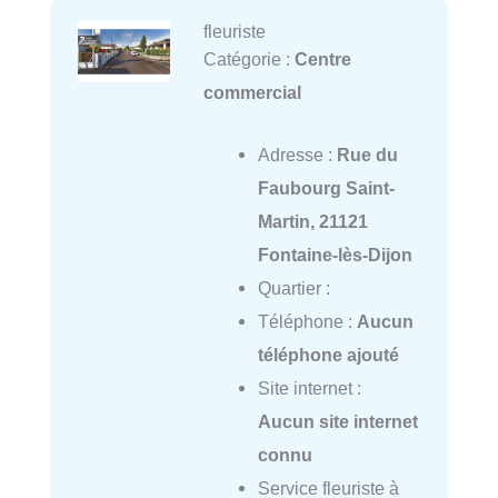
fleuriste
Catégorie :
Centre
commercial
Adresse :
Rue du
Faubourg Saint-
Martin, 21121
Fontaine-lès-Dijon
Quartier :
Téléphone :
Aucun
téléphone ajouté
Site internet :
Aucun site internet
connu
Service fleuriste à