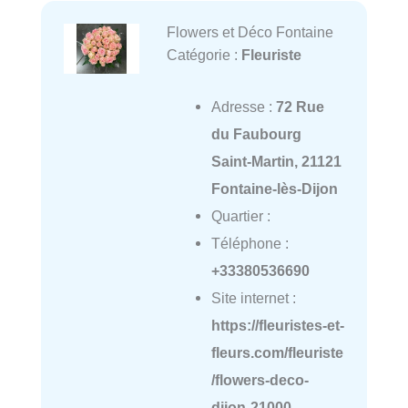
Flowers et Déco Fontaine
Catégorie :
Fleuriste
Adresse :
72 Rue
du Faubourg
Saint-Martin, 21121
Fontaine-lès-Dijon
Quartier :
Téléphone :
+33380536690
Site internet :
https://fleuristes-et-
fleurs.com/fleuriste
/flowers-deco-
dijon-21000