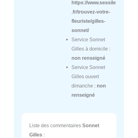
https://www.sessile
.fr/trouvez-votre-
fleuriste/gilles-
sonnet/
Service Sonnet
Gilles à domicile :
non renseigné
Service Sonnet
Gilles ouvert
dimanche :
non
renseigné
Liste des commentaires
Sonnet
Gilles
: