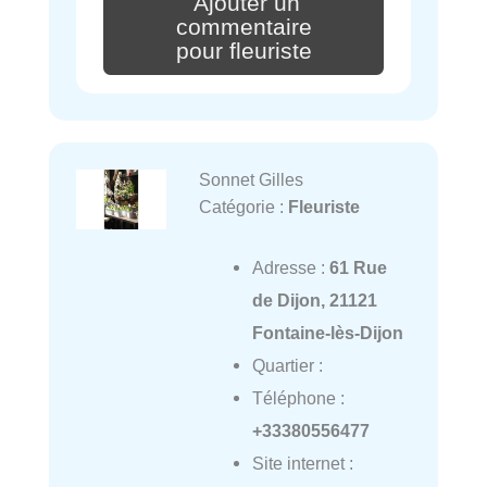
Ajouter un
commentaire
pour fleuriste
Sonnet Gilles
Catégorie :
Fleuriste
Adresse :
61 Rue
de Dijon, 21121
Fontaine-lès-Dijon
Quartier :
Téléphone :
+33380556477
Site internet :