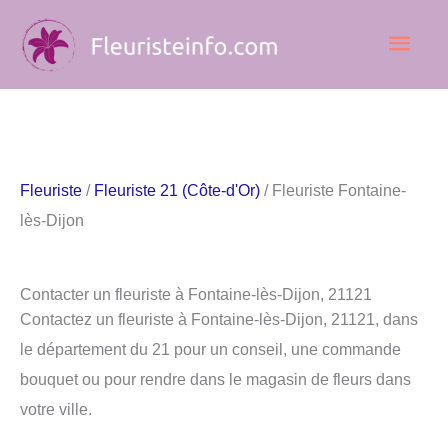
Aller
Men
au
contenu
princ
Fleuriste
/
Fleuriste 21 (Côte-d'Or)
/ Fleuriste Fontaine-
lès-Dijon
Contacter un fleuriste à Fontaine-lès-Dijon, 21121
Contactez un fleuriste à Fontaine-lès-Dijon, 21121, dans
le département du 21 pour un conseil, une commande
bouquet ou pour rendre dans le magasin de fleurs dans
votre ville.