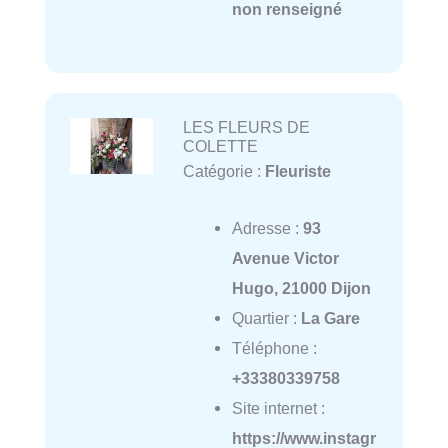
non renseigné
LES FLEURS DE
COLETTE
Catégorie :
Fleuriste
Adresse :
93
Avenue Victor
Hugo, 21000 Dijon
Quartier :
La Gare
Téléphone :
+33380339758
Site internet :
https://www.instagr