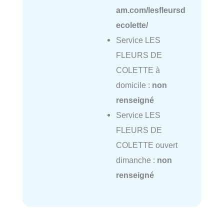
am.com/lesfleursd
ecolette/
Service LES
FLEURS DE
COLETTE à
domicile :
non
renseigné
Service LES
FLEURS DE
COLETTE ouvert
dimanche :
non
renseigné