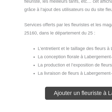
fleuriste, les meilleurs tarifs, etc… cet affi
grâce à l’ajout des utilisateurs ou du site f
Services offerts par les fleuristes et les m
25160, dans le département du 25 :
L’entretient et le taillage des fleurs
La conception florale à Labergement-
La production et l’exposition de fleu
La livraison de fleurs à Labergement
Ajouter un fleuriste à