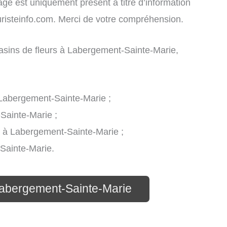
chage est uniquement présent à titre d’information
leuristeinfo.com. Merci de votre compréhension.
agasins de fleurs à Labergement-Sainte-Marie,
 à Labergement-Sainte-Marie ;
Sainte-Marie ;
rs à Labergement-Sainte-Marie ;
-Sainte-Marie.
 Labergement-Sainte-Marie