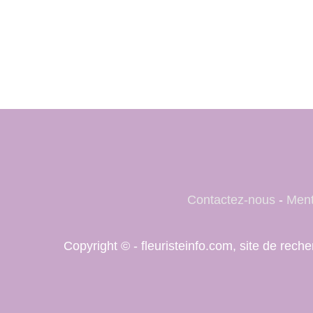
Contactez-nous
-
Ment
Copyright © - fleuristeinfo.com, site de rec