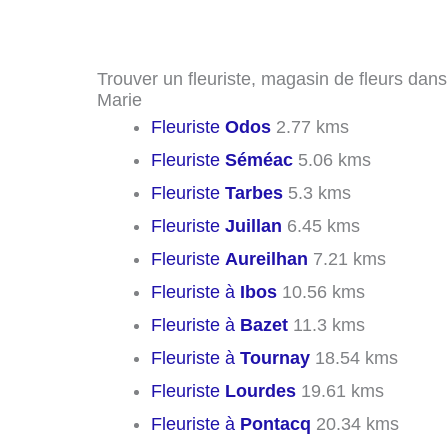
Trouver un fleuriste, magasin de fleurs dans
Marie
Fleuriste
Odos
2.77 kms
Fleuriste
Séméac
5.06 kms
Fleuriste
Tarbes
5.3 kms
Fleuriste
Juillan
6.45 kms
Fleuriste
Aureilhan
7.21 kms
Fleuriste à
Ibos
10.56 kms
Fleuriste à
Bazet
11.3 kms
Fleuriste à
Tournay
18.54 kms
Fleuriste
Lourdes
19.61 kms
Fleuriste à
Pontacq
20.34 kms