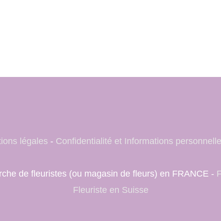
ions légales
-
Confidentialité et Informations personnell
herche de fleuristes (ou magasin de fleurs) en FRANCE -
F
Fleuriste en Suisse