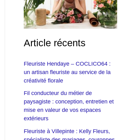
Article récents
Fleuriste Hendaye – COCLICO64 :
un artisan fleuriste au service de la
créativité florale
Fil conducteur du métier de
paysagiste : conception, entretien et
mise en valeur de vos espaces
extérieurs
Fleuriste à Villepinte : Kelly Fleurs,
spécialiste des mariages, couronnes,