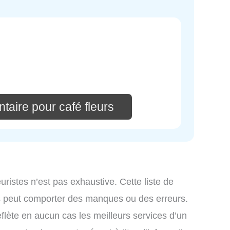
taire pour café fleurs
leuristes n’est pas exhaustive. Cette liste de
iés peut comporter des manques ou des erreurs.
eflète en aucun cas les meilleurs services d’un