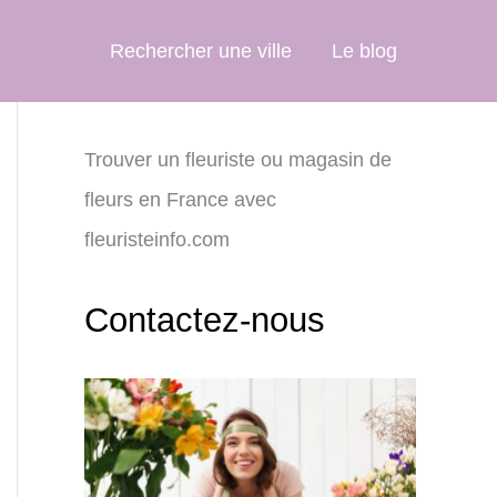
Rechercher une ville
Le blog
Trouver un fleuriste ou magasin de
fleurs en France avec
fleuristeinfo.com
Contactez-nous