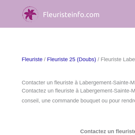
Aller
au
contenu
Fleuriste
/
Fleuriste 25 (Doubs)
/ Fleuriste Lab
Contacter un fleuriste à Labergement-Sainte-M
Contactez un fleuriste à Labergement-Sainte-M
conseil, une commande bouquet ou pour rendre 
Contactez un fleurist