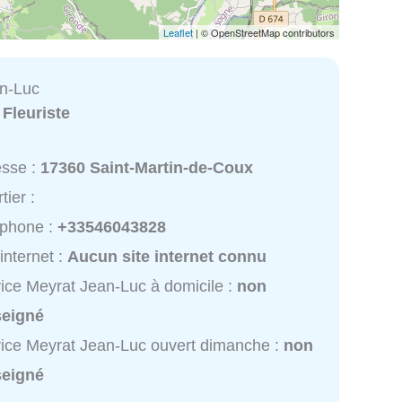
Leaflet
| © OpenStreetMap contributors
n-Luc
:
Fleuriste
esse :
17360 Saint-Martin-de-Coux
tier :
éphone :
+33546043828
 internet :
Aucun site internet connu
ice Meyrat Jean-Luc à domicile :
non
seigné
ice Meyrat Jean-Luc ouvert dimanche :
non
seigné