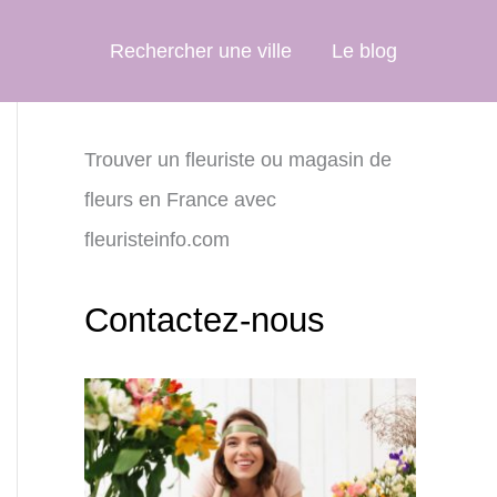
Rechercher une ville
Le blog
Trouver un fleuriste ou magasin de
fleurs en France avec
fleuristeinfo.com
Contactez-nous