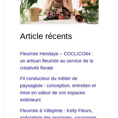
Article récents
Fleuriste Hendaye – COCLICO64 :
un artisan fleuriste au service de la
créativité florale
Fil conducteur du métier de
paysagiste : conception, entretien et
mise en valeur de vos espaces
extérieurs
Fleuriste à Villepinte : Kelly Fleurs,
spécialiste des mariages, couronnes,