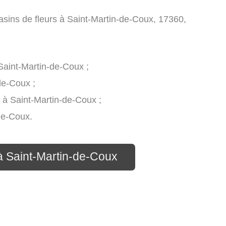
agasins de fleurs à Saint-Martin-de-Coux, 17360,
à Saint-Martin-de-Coux ;
de-Coux ;
s à Saint-Martin-de-Coux ;
-de-Coux.
 à Saint-Martin-de-Coux