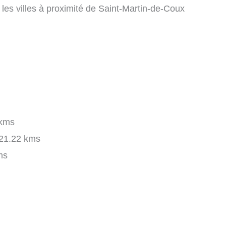
 les villes à proximité de Saint-Martin-de-Coux
kms
21.22 kms
ms