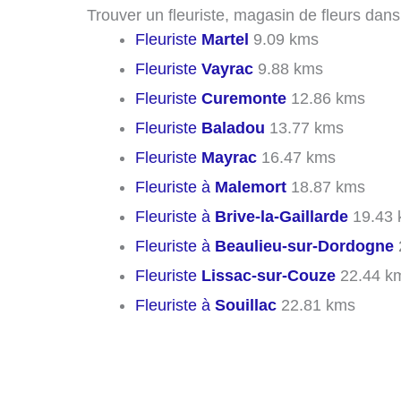
Trouver un fleuriste, magasin de fleurs dans
Fleuriste
Martel
9.09 kms
Fleuriste
Vayrac
9.88 kms
Fleuriste
Curemonte
12.86 kms
Fleuriste
Baladou
13.77 kms
Fleuriste
Mayrac
16.47 kms
Fleuriste à
Malemort
18.87 kms
Fleuriste à
Brive-la-Gaillarde
19.43 
Fleuriste à
Beaulieu-sur-Dordogne
Fleuriste
Lissac-sur-Couze
22.44 k
Fleuriste à
Souillac
22.81 kms