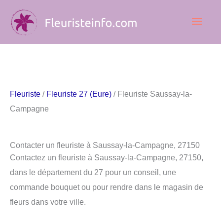
Aller
Men
au
contenu
princ
Fleuriste
/
Fleuriste 27 (Eure)
/ Fleuriste Saussay-la-
Campagne
Contacter un fleuriste à Saussay-la-Campagne, 27150
Contactez un fleuriste à Saussay-la-Campagne, 27150,
dans le département du 27 pour un conseil, une
commande bouquet ou pour rendre dans le magasin de
fleurs dans votre ville.