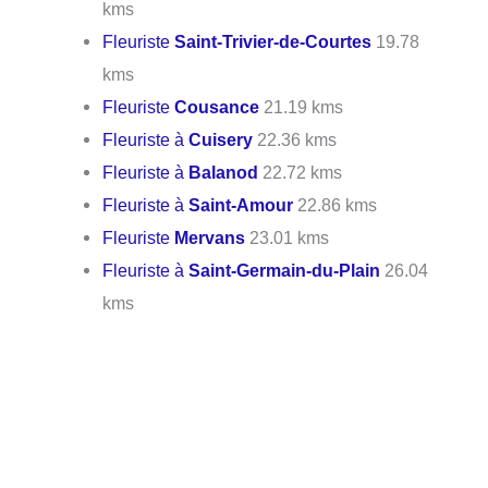
kms
Fleuriste
Saint-Trivier-de-Courtes
19.78
kms
Fleuriste
Cousance
21.19 kms
Fleuriste à
Cuisery
22.36 kms
Fleuriste à
Balanod
22.72 kms
Fleuriste à
Saint-Amour
22.86 kms
Fleuriste
Mervans
23.01 kms
Fleuriste à
Saint-Germain-du-Plain
26.04
kms