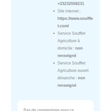
+33232558231
Site internet :
https://www.souffle
t.com/
Service Soufflet
Agriculture à
domicile :
non
renseigné
Service Soufflet
Agriculture ouvert
dimanche :
non
renseigné
Pas de commentaire pour ce