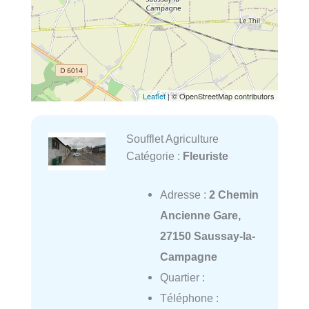
Leaflet
| © OpenStreetMap contributors
Soufflet Agriculture
Catégorie :
Fleuriste
Adresse :
2 Chemin
Ancienne Gare,
27150 Saussay-la-
Campagne
Quartier :
Téléphone :