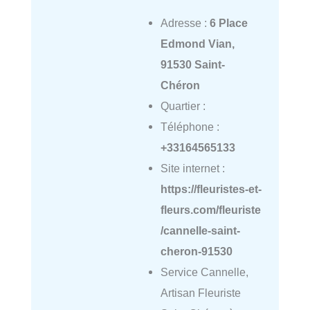
Adresse :
6 Place
Edmond Vian,
91530 Saint-
Chéron
Quartier :
Téléphone :
+33164565133
Site internet :
https://fleuristes-et-
fleurs.com/fleuriste
/cannelle-saint-
cheron-91530
Service Cannelle,
Artisan Fleuriste