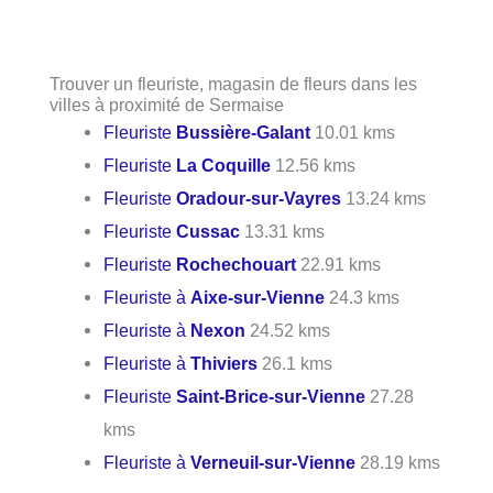
Trouver un fleuriste, magasin de fleurs dans les
villes à proximité de Sermaise
Fleuriste
Bussière-Galant
10.01 kms
Fleuriste
La Coquille
12.56 kms
Fleuriste
Oradour-sur-Vayres
13.24 kms
Fleuriste
Cussac
13.31 kms
Fleuriste
Rochechouart
22.91 kms
Fleuriste à
Aixe-sur-Vienne
24.3 kms
Fleuriste à
Nexon
24.52 kms
Fleuriste à
Thiviers
26.1 kms
Fleuriste
Saint-Brice-sur-Vienne
27.28
kms
Fleuriste à
Verneuil-sur-Vienne
28.19 kms