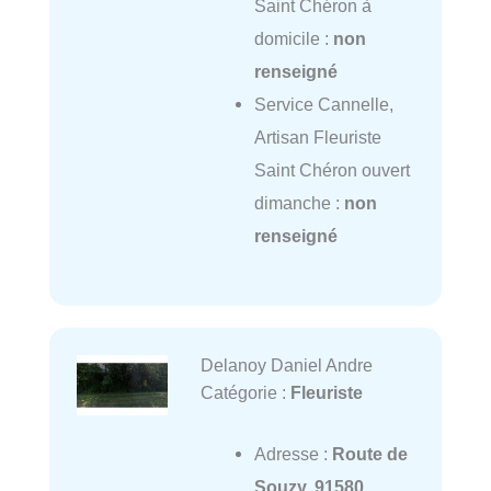
Saint Chéron à
domicile :
non
renseigné
Service Cannelle,
Artisan Fleuriste
Saint Chéron ouvert
dimanche :
non
renseigné
Delanoy Daniel Andre
Catégorie :
Fleuriste
Adresse :
Route de
Souzy, 91580