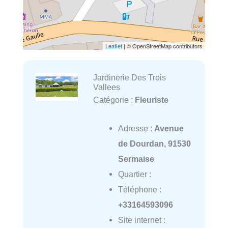
Leaflet
| © OpenStreetMap contributors
Jardinerie Des Trois
Vallees
Catégorie :
Fleuriste
Adresse :
Avenue
de Dourdan, 91530
Sermaise
Quartier :
Téléphone :
+33164593096
Site internet :