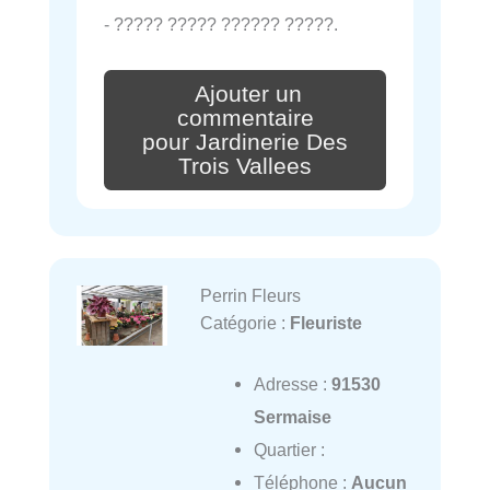
- ????? ????? ?????? ?????.
Ajouter un
commentaire
pour Jardinerie Des
Trois Vallees
Perrin Fleurs
Catégorie :
Fleuriste
Adresse :
91530
Sermaise
Quartier :
Téléphone :
Aucun