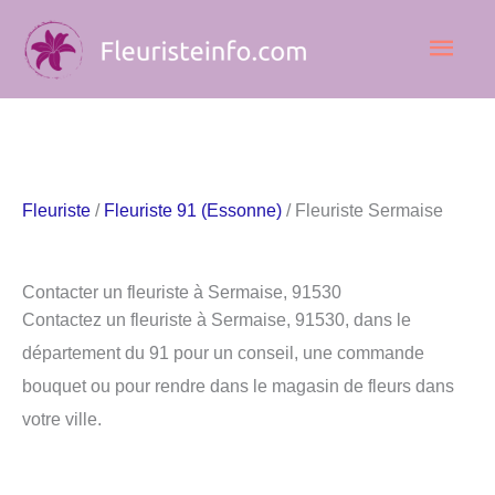
Aller
Men
au
contenu
princ
Fleuriste
/
Fleuriste 91 (Essonne)
/ Fleuriste Sermaise
Contacter un fleuriste à Sermaise, 91530
Contactez un fleuriste à Sermaise, 91530, dans le
département du 91 pour un conseil, une commande
bouquet ou pour rendre dans le magasin de fleurs dans
votre ville.