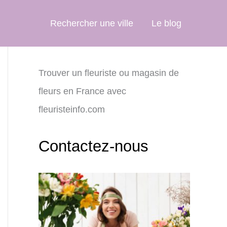
Rechercher une ville
Le blog
Trouver un fleuriste ou magasin de
fleurs en France avec
fleuristeinfo.com
Contactez-nous