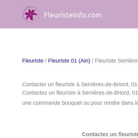
Aller
au
contenu
Fleuriste
/
Fleuriste 01 (Ain)
/ Fleuriste Serrièr
Contacter un fleuriste à Serrières-de-Briord, 0
Contactez un fleuriste à Serrières-de-Briord, 
une commande bouquet ou pour rendre dans le m
Contactez un fleurist