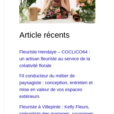
Article récents
Fleuriste Hendaye – COCLICO64 :
un artisan fleuriste au service de la
créativité florale
Fil conducteur du métier de
paysagiste : conception, entretien et
mise en valeur de vos espaces
extérieurs
Fleuriste à Villepinte : Kelly Fleurs,
spécialiste des mariages, couronnes,