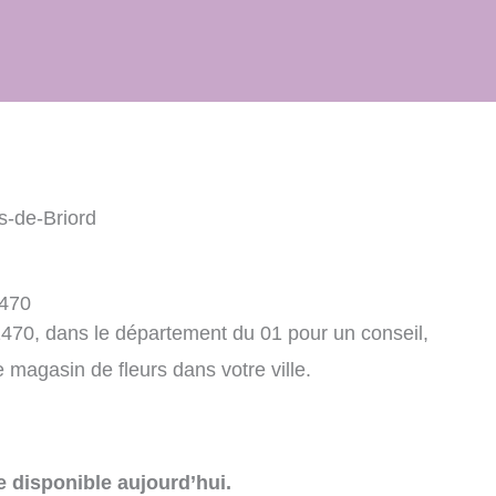
es-de-Briord
1470
01470, dans le département du 01 pour un conseil,
agasin de fleurs dans votre ville.
e disponible aujourd’hui.