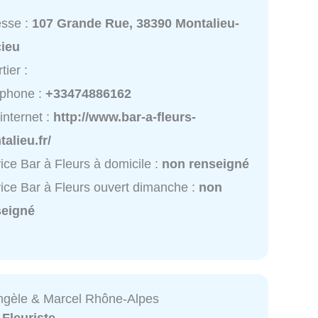
esse :
107 Grande Rue, 38390 Montalieu-
cieu
tier :
éphone :
+33474886162
 internet :
http://www.bar-a-fleurs-
alieu.fr/
ice Bar à Fleurs à domicile :
non renseigné
ice Bar à Fleurs ouvert dimanche :
non
seigné
Angèle & Marcel Rhône-Alpes