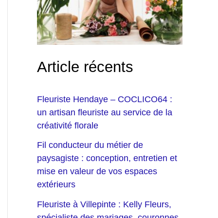
Article récents
Fleuriste Hendaye – COCLICO64 :
un artisan fleuriste au service de la
créativité florale
Fil conducteur du métier de
paysagiste : conception, entretien et
mise en valeur de vos espaces
extérieurs
Fleuriste à Villepinte : Kelly Fleurs,
spécialiste des mariages, couronnes,