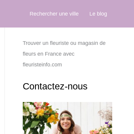
Rechercher une ville
Le blog
Trouver un fleuriste ou magasin de
fleurs en France avec
fleuristeinfo.com
Contactez-nous