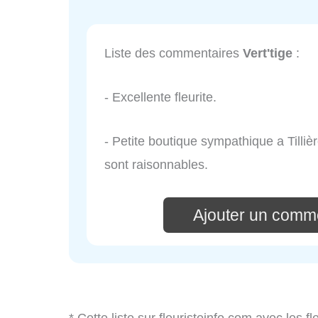
Liste des commentaires
Vert'tige
:
- Excellente fleurite.
- Petite boutique sympathique a Tillière
sont raisonnables.
Ajouter un comme