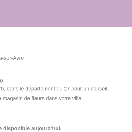
es-sur-Avre
70
570, dans le département du 27 pour un conseil,
agasin de fleurs dans votre ville.
e disponible aujourd’hui.