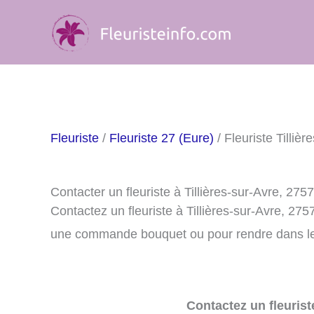
Aller
au
contenu
Fleuriste
/
Fleuriste 27 (Eure)
/ Fleuriste Tillièr
Contacter un fleuriste à Tillières-sur-Avre, 275
Contactez un fleuriste à Tillières-sur-Avre, 27
une commande bouquet ou pour rendre dans le m
Contactez un fleurist