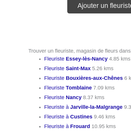
Ajouter un fleurist
Trouver un fleuriste, magasin de fleurs dans 
Fleuriste
Essey-lès-Nancy
4.85 kms
Fleuriste
Saint-Max
5.26 kms
Fleuriste
Bouxières-aux-Chênes
6 
Fleuriste
Tomblaine
7.09 kms
Fleuriste
Nancy
8.37 kms
Fleuriste à
Jarville-la-Malgrange
9.
Fleuriste à
Custines
9.46 kms
Fleuriste à
Frouard
10.95 kms