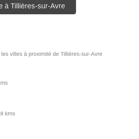
e à Tillières-sur-Avre
les villes à proximité de Tillières-sur-Avre
kms
38 kms