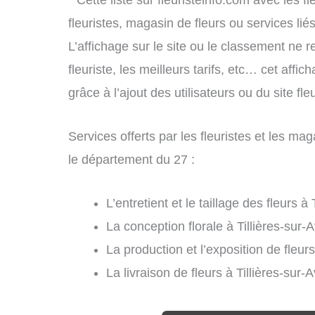
* Cette liste sur fleuristeinfo.com avec les f
fleuristes, magasin de fleurs ou services l
L’affichage sur le site ou le classement ne r
fleuriste, les meilleurs tarifs, etc… cet affi
grâce à l’ajout des utilisateurs ou du site f
Services offerts par les fleuristes et les ma
le département du 27 :
L’entretient et le taillage des fleurs à
La conception florale à Tillières-sur-A
La production et l’exposition de fleurs
La livraison de fleurs à Tillières-sur-A