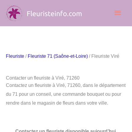
Aller
Men
au
contenu
princ
Fleuriste
/
Fleuriste 71 (Saône-et-Loire)
/ Fleuriste Viré
Contacter un fleuriste à Viré, 71260
Contactez un fleuriste à Viré, 71260, dans le département
du 71 pour un conseil, une commande bouquet ou pour
rendre dans le magasin de fleurs dans votre ville.
Contactez un fleuriste disponible aujourd’hui.