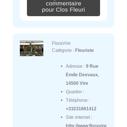
commentaire
pour Clos Fleuri
FloraVire
Catégorie :
Fleuriste
Adresse :
9 Rue
Emile Desvaux,
14500 Vire
Quartier :
Téléphone :
+33231661412
Site internet :
http://www.floravire