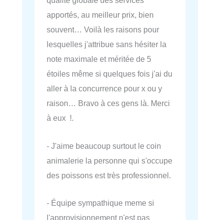
qualité globale des services
apportés, au meilleur prix, bien
souvent… Voilà les raisons pour
lesquelles j'attribue sans hésiter la
note maximale et méritée de 5
étoiles même si quelques fois j'ai du
aller à la concurrence pour x ou y
raison… Bravo à ces gens là. Merci
à eux !.
- J'aime beaucoup surtout le coin
animalerie la personne qui s'occupe
des poissons est très professionnel.
- Équipe sympathique meme si
l'approvisionnement n'est pas