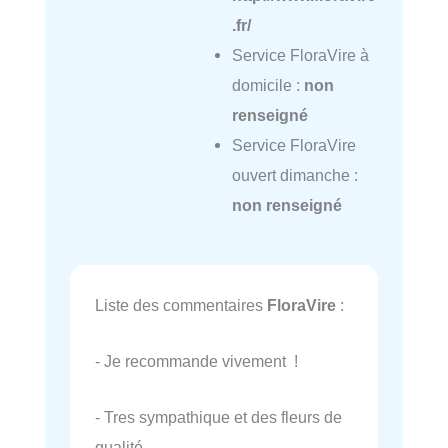
.fr/
Service FloraVire à
domicile :
non
renseigné
Service FloraVire
ouvert dimanche :
non renseigné
Liste des commentaires
FloraVire
:
- Je recommande vivement !
- Tres sympathique et des fleurs de
qualité.