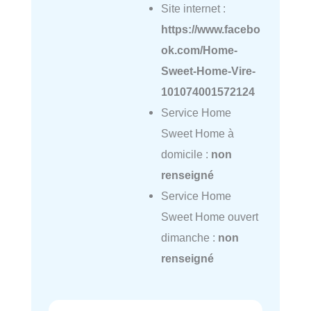
Site internet :
https://www.facebo
ok.com/Home-
Sweet-Home-Vire-
101074001572124
Service Home
Sweet Home à
domicile :
non
renseigné
Service Home
Sweet Home ouvert
dimanche :
non
renseigné