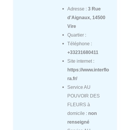
Adresse :
3 Rue
d'Aignaux, 14500
Vire
Quartier :
Téléphone :
+33231680411
Site internet :
https://www.interflo
ra.fr/
Service AU
POUVOIR DES
FLEURS à
domicile :
non
renseigné