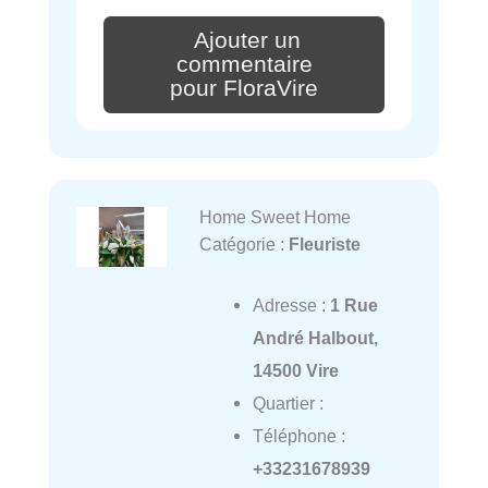
Ajouter un
commentaire
pour FloraVire
Home Sweet Home
Catégorie :
Fleuriste
Adresse :
1 Rue
André Halbout,
14500 Vire
Quartier :
Téléphone :
+33231678939