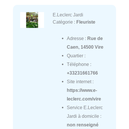
E.Leclerc Jardi
Catégorie :
Fleuriste
Adresse :
Rue de
Caen, 14500 Vire
Quartier :
Téléphone :
+33231661766
Site internet :
https://www.e-
leclerc.com/vire
Service E.Leclerc
Jardi à domicile :
non renseigné