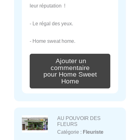
leur réputation !
- Le régal des yeux.
- Home sweat home.
Ajouter un
commentaire
pour Home Sweet
Home
AU POUVOIR DES
FLEURS
Catégorie :
Fleuriste