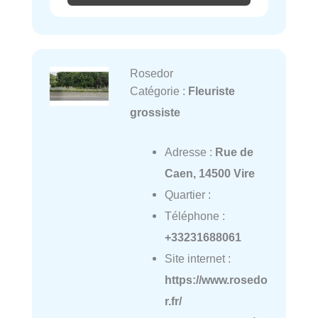
Rosedor
Catégorie :
Fleuriste
grossiste
Adresse :
Rue de
Caen, 14500 Vire
Quartier :
Téléphone :
+33231688061
Site internet :
https://www.rosedo
r.fr/